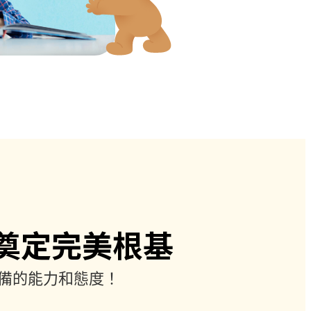
奠定完美根基
備的能力和態度！