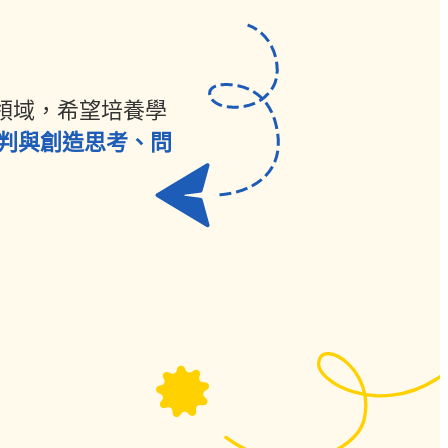
技領域，希望培養學
判與創造思考、問