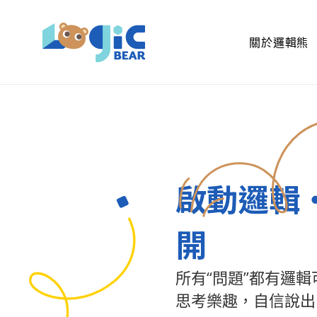
關於邏輯熊
啟動邏輯
開
所有“問題”都有邏輯
思考樂趣，自信說出