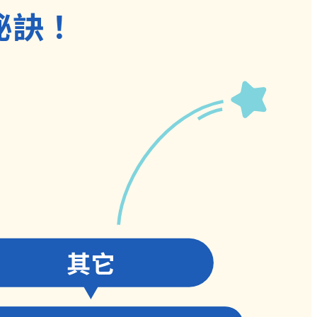
秘訣！
評量，完整思考學習流程。
、螺旋式教學、圖像化思