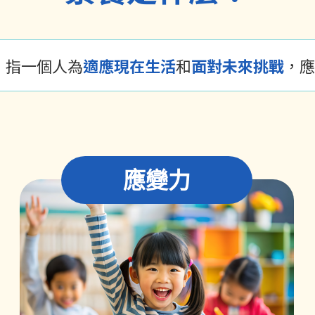
)，指一個人為
適應現在生活
和
面對未來挑戰
，應
應變力