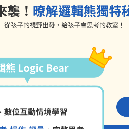
來襲！
暸解邏輯熊獨特
從孩子的視野出發，給孩子會思考的教室！
會思考的教室！引導-思考-操作-
用！精緻小班6-8人。導學式授課
會提問。