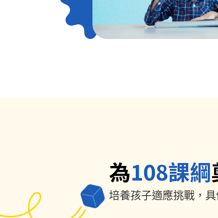
為
108課綱
培養孩子適應挑戰，具