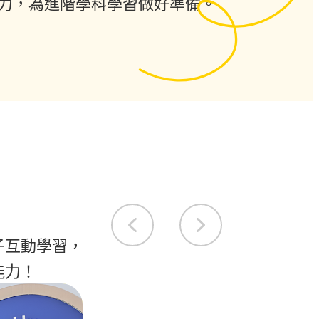
力，為進階學科學習做好準備。
子互動學習，
能力！