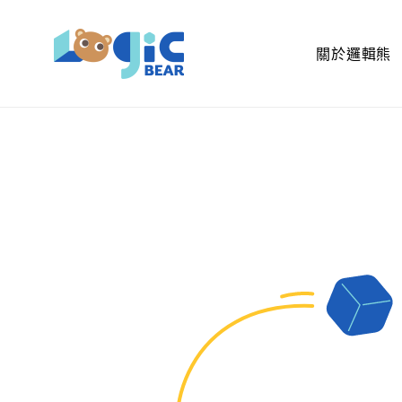
關於邏輯熊