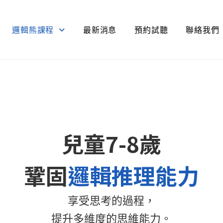
邏輯熊課程
最新消息
預約試聽
聯絡我們
兒童7-8歲
鞏固
邏輯推理能力
享受思考的過程，
提升多維度的思維能力。