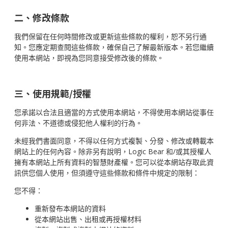
二、修改條款
我們保留在任何時間修改或更新這些條款的權利，恕不另行通
知。您應定期查閱這些條款，確保自己了解最新版本。若您繼續
使用本網站，即視為您同意接受修改後的條款。
三、使用規範/授權
您承諾以合法且適當的方式使用本網站，不得使用本網站從事任
何非法、不道德或侵犯他人權利的行為。
未經我們書面同意，不得以任何方式複製、分發、修改或轉載本
網站上的任何內容。除非另有說明，Logic Bear 和/或其授權人
擁有本網站上所有資料的智慧財產權。您可以從本網站存取此資
訊供您個人使用，但須遵守這些條款和條件中規定的限制：
您不得：
重新發布本網站的資料
從本網站出售、出租或再授權材料