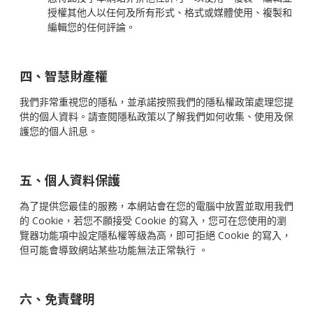
授權其他人以任何及所有形式、格式或媒體使用、複製和
編輯您的任何評論。
四、智慧財產權
我們非常重視您的隱私，並承諾按照我們的隱私權政策處理您提
供的個人資料。請查閱隱私政策以了解我們如何收集、使用及保
護您的個人訊息。
五、個人資料保護
為了提供您最佳的服務，本網站會在您的電腦中放置並取用我們
的 Cookie，若您不願接受 Cookie 的寫入，您可在您使用的瀏
覽器功能項中設定隱私權等級為高，即可拒絕 Cookie 的寫入，
但可能會導致網站某些功能無法正常執行 。
六、免責聲明