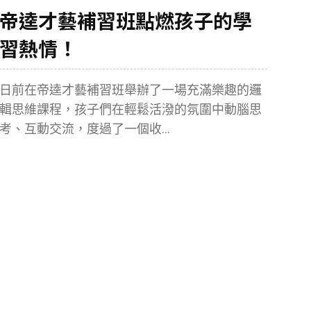
帝逵才藝補習班點燃孩子的學
習熱情！
日前在帝逵才藝補習班舉辦了一場充滿樂趣的邏
輯思維課程，孩子們在輕鬆活潑的氛圍中動腦思
考、互動交流，度過了一個收...