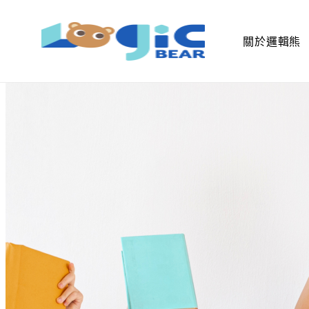
關於邏輯熊