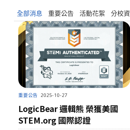
全部消息
重要公告
活動花絮
分校資
重要公告
2025-10-27
LogicBear 邏輯熊 榮獲美國
STEM.org 國際認證