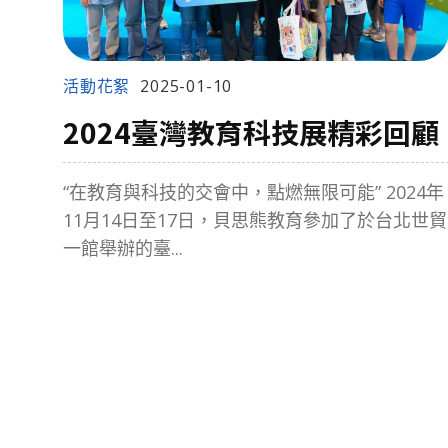
活動花絮
2025-01-10
2024臺灣教育科技展精彩回顧
“在教育與科技的交會中，點燃無限可能” 2024年
11月14日至17日，貝思熊教育參加了於台北世貿
一館舉辦的臺...