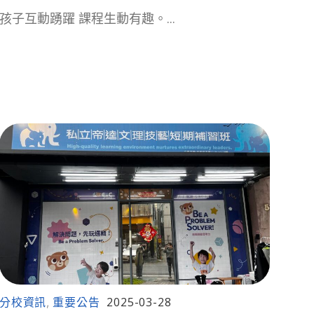
孩子互動踴躍 課程生動有趣。...
分校資訊
重要公告
2025-03-28
,