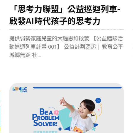
「思考力聯盟」公益巡迴列車-
啟發AI時代孩子的思考力
提供弱勢家庭兒童的大腦思維啟蒙 【公益體驗活
動巡迴列車計畫 001】 公益計劃源起 | 教育公平
城鄉無距 社...