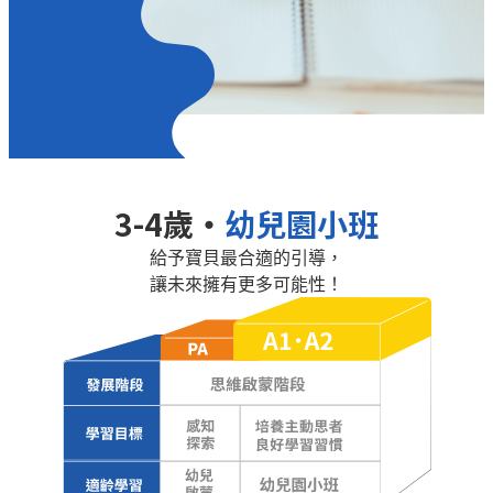
3-4歲・
幼兒園小班
給予寶貝最合適的引導，
讓未來擁有更多可能性！