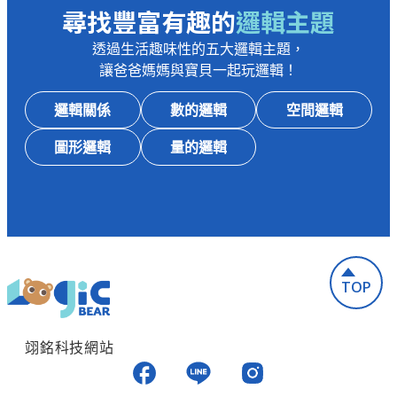
尋找豐富有趣的
邏輯主題
透過生活趣味性的五大邏輯主題，
讓爸爸媽媽與寶貝一起玩邏輯！
邏輯關係
數的邏輯
空間邏輯
圖形邏輯
量的邏輯
TOP
翊銘科技網站