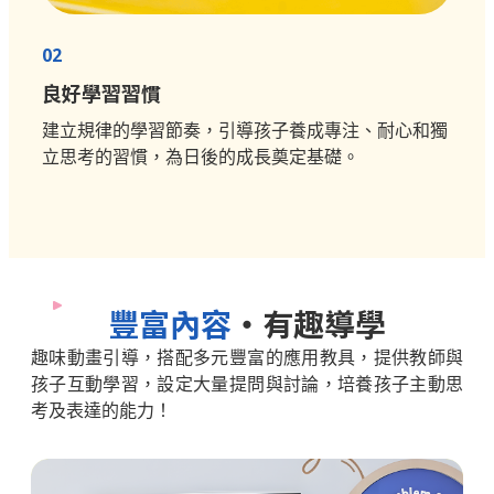
02
良好學習習慣
建立規律的學習節奏，引導孩子養成專注、耐心和獨
立思考的習慣，為日後的成長奠定基礎。
豐富內容
・有趣導學
趣味動畫引導，搭配多元豐富的應用教具，提供教師與
孩子互動學習，
設定大量提問與討論，培養孩子主動思
考及表達的能力！