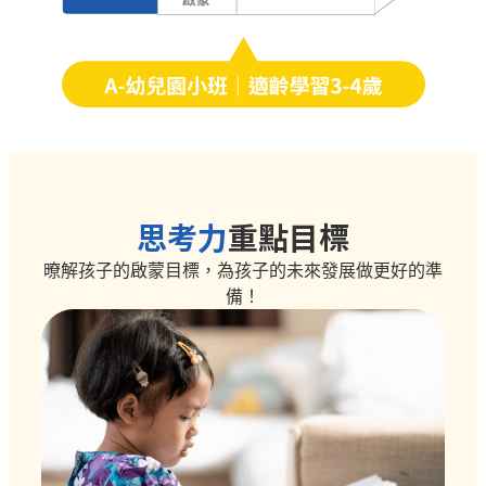
思考力
重點目標
暸解孩子的啟蒙目標，為孩子的未來發展做更好的準
備！