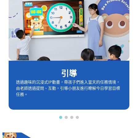
引導
透過趣味的沉浸式IP動畫，帶孩子們進入當天的任務情境，
由老師透過提問、互動，引導小朋友進行暸解今日學習目標
任務。