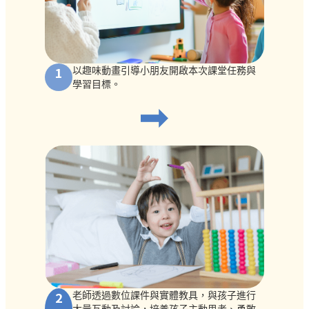
1
以趣味動畫引導小朋友開啟本次課堂任務與
學習目標。
2
老師透過數位課件與實體教具，與孩子進行
大量互動及討論，培養孩子主動思考、勇敢